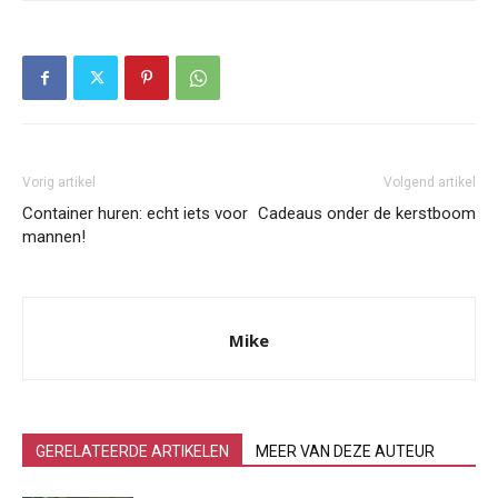
Vorig artikel
Volgend artikel
Container huren: echt iets voor
Cadeaus onder de kerstboom
mannen!
Mike
GERELATEERDE ARTIKELEN
MEER VAN DEZE AUTEUR