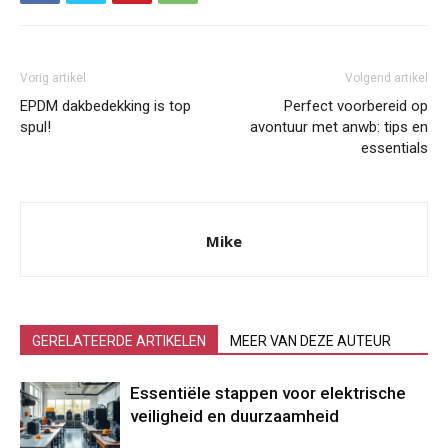
Vorig artikel
Volgend artikel
EPDM dakbedekking is top
Perfect voorbereid op
spul!
avontuur met anwb: tips en
essentials
Mike
GERELATEERDE ARTIKELEN
MEER VAN DEZE AUTEUR
Essentiële stappen voor elektrische
veiligheid en duurzaamheid