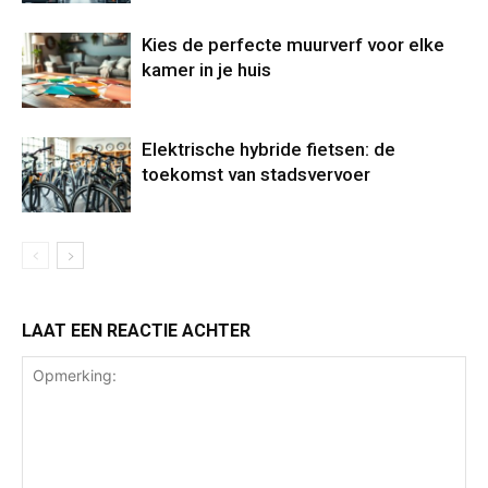
Kies de perfecte muurverf voor elke
kamer in je huis
Elektrische hybride fietsen: de
toekomst van stadsvervoer
LAAT EEN REACTIE ACHTER