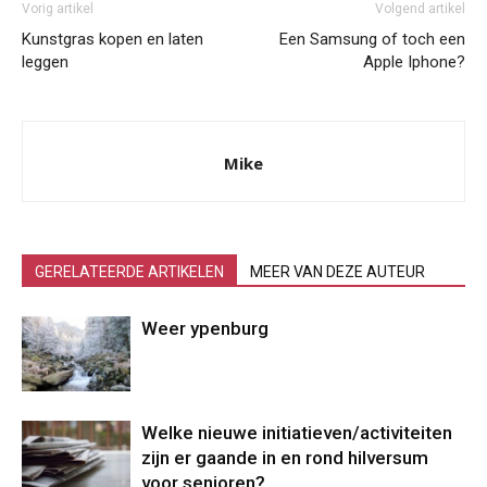
Vorig artikel
Volgend artikel
Kunstgras kopen en laten
Een Samsung of toch een
leggen
Apple Iphone?
Mike
GERELATEERDE ARTIKELEN
MEER VAN DEZE AUTEUR
Weer ypenburg
Welke nieuwe initiatieven/activiteiten
zijn er gaande in en rond hilversum
voor senioren?