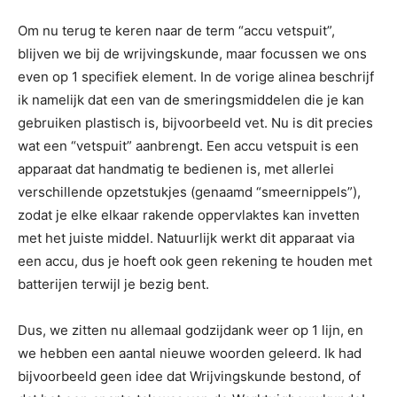
Om nu terug te keren naar de term “accu vetspuit”,
blijven we bij de wrijvingskunde, maar focussen we ons
even op 1 specifiek element. In de vorige alinea beschrijf
ik namelijk dat een van de smeringsmiddelen die je kan
gebruiken plastisch is, bijvoorbeeld vet. Nu is dit precies
wat een “vetspuit” aanbrengt. Een accu vetspuit is een
apparaat dat handmatig te bedienen is, met allerlei
verschillende opzetstukjes (genaamd “smeernippels”),
zodat je elke elkaar rakende oppervlaktes kan invetten
met het juiste middel. Natuurlijk werkt dit apparaat via
een accu, dus je hoeft ook geen rekening te houden met
batterijen terwijl je bezig bent.
Dus, we zitten nu allemaal godzijdank weer op 1 lijn, en
we hebben een aantal nieuwe woorden geleerd. Ik had
bijvoorbeeld geen idee dat Wrijvingskunde bestond, of