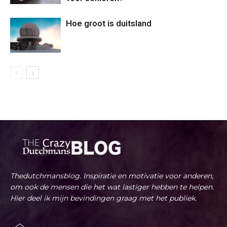
Hoe groot is duitsland
Thedutchmansblog. Inspiratie en motivatie voor anderen,
om ook de mensen die het wat lastiger hebben te helpen.
Hier deel ik mijn bevindingen graag met het publiek.