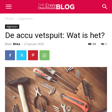
Home
Algemeen
Algemeen
De accu vetspuit: Wat is het?
Door
Mike
-
27 januari 2020
94
0