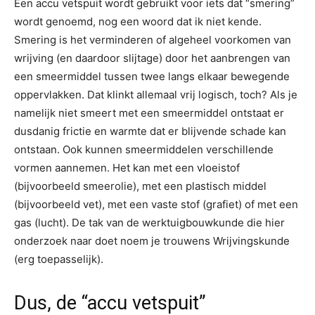
Een accu vetspuit wordt gebruikt voor iets dat “smering”
wordt genoemd, nog een woord dat ik niet kende.
Smering is het verminderen of algeheel voorkomen van
wrijving (en daardoor slijtage) door het aanbrengen van
een smeermiddel tussen twee langs elkaar bewegende
oppervlakken. Dat klinkt allemaal vrij logisch, toch? Als je
namelijk niet smeert met een smeermiddel ontstaat er
dusdanig frictie en warmte dat er blijvende schade kan
ontstaan. Ook kunnen smeermiddelen verschillende
vormen aannemen. Het kan met een vloeistof
(bijvoorbeeld smeerolie), met een plastisch middel
(bijvoorbeeld vet), met een vaste stof (grafiet) of met een
gas (lucht). De tak van de werktuigbouwkunde die hier
onderzoek naar doet noem je trouwens Wrijvingskunde
(erg toepasselijk).
Dus, de “accu vetspuit”