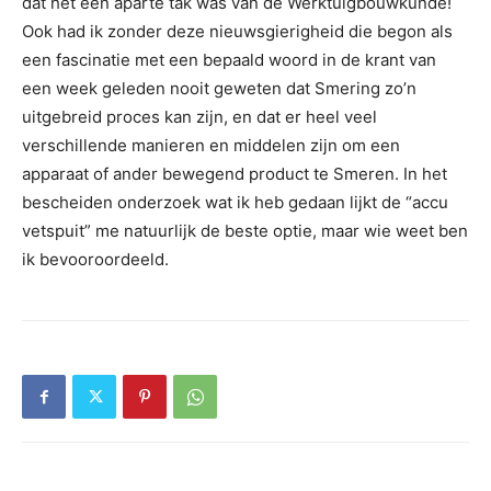
dat het een aparte tak was van de Werktuigbouwkunde!
Ook had ik zonder deze nieuwsgierigheid die begon als
een fascinatie met een bepaald woord in de krant van
een week geleden nooit geweten dat Smering zo’n
uitgebreid proces kan zijn, en dat er heel veel
verschillende manieren en middelen zijn om een
apparaat of ander bewegend product te Smeren. In het
bescheiden onderzoek wat ik heb gedaan lijkt de “accu
vetspuit” me natuurlijk de beste optie, maar wie weet ben
ik bevooroordeeld.