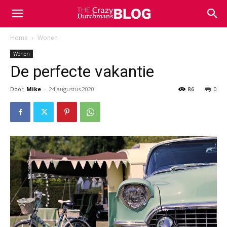
Home
Wonen
Wonen
De perfecte vakantie
Door
Mike
-
24 augustus 2020
86
0