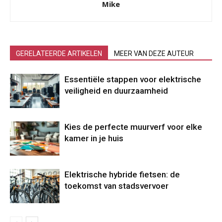
Mike
GERELATEERDE ARTIKELEN
MEER VAN DEZE AUTEUR
Essentiële stappen voor elektrische
veiligheid en duurzaamheid
Kies de perfecte muurverf voor elke
kamer in je huis
Elektrische hybride fietsen: de
toekomst van stadsvervoer