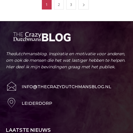
1
2
3
Thedutchmansblog. Inspiratie en motivatie voor anderen,
om ook de mensen die het wat lastiger hebben te helpen.
Hier deel ik mijn bevindingen graag met het publiek.
INFO@THECRAZYDUTCHMANSBLOG.NL
LEIDERDORP
LAATSTE NIEUWS