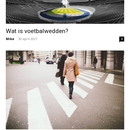
Wat is voetbalwedden?
Mike
-
30 april 2021
0