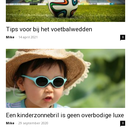
Tips voor bij het voetbalwedden
Mike
-
14 april 2021
0
Een kinderzonnebril is geen overbodige luxe
Mike
-
29 september 2020
0