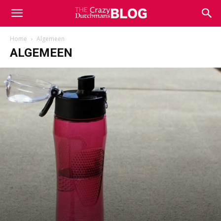
Home
Algemeen
ALGEMEEN