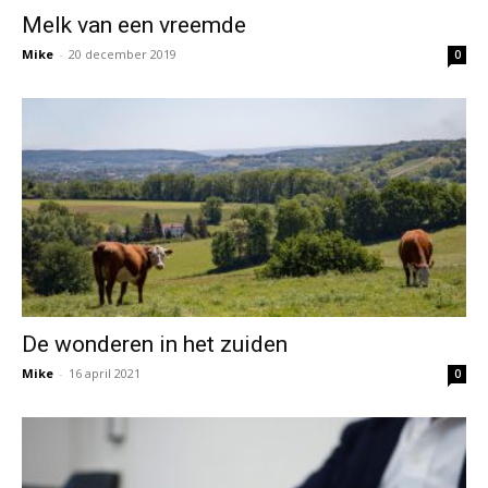
Melk van een vreemde
Mike
-
20 december 2019
0
De wonderen in het zuiden
Mike
-
16 april 2021
0