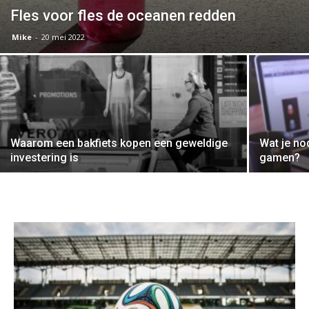
Fles voor fles de oceanen redden
Mike
-
20 mei 2022
Waarom een bakfiets kopen een geweldige
Wat je no
investering is
gamen?