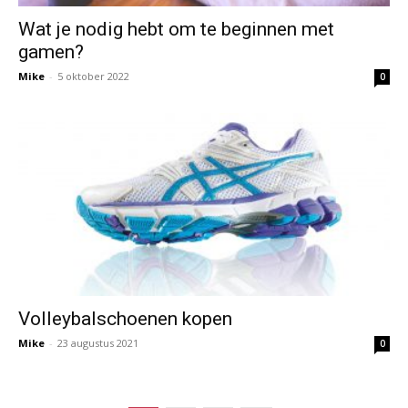
Wat je nodig hebt om te beginnen met
gamen?
Mike
-
5 oktober 2022
0
Volleybalschoenen kopen
Mike
-
23 augustus 2021
0