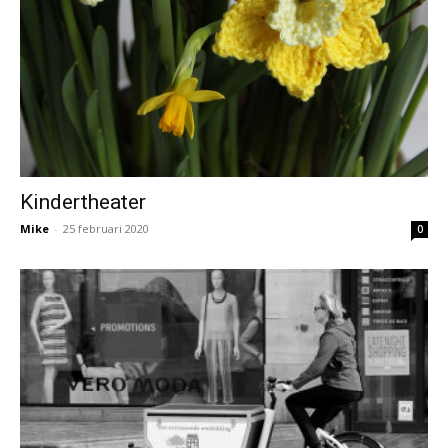
Kindertheater
Mike
-
25 februari 2020
0